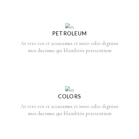
PETROLEUM
At vero eos et accusamus et iusto odio dignissi
mos ducimus qui blanditiis praesentium
COLORS
At vero eos et accusamus et iusto odio dignissi
mos ducimus qui blanditiis praesentium