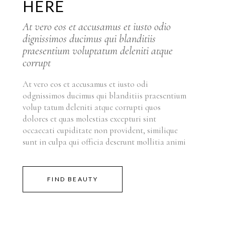
HERE
At vero eos et accusamus et iusto odio
dignissimos ducimus qui blanditiis
praesentium voluptatum deleniti atque
corrupt
At vero eos et accusamus et iusto odi
odgnissimos ducimus qui blanditiis praesentium
volup tatum deleniti atque corrupti quos
dolores et quas molestias excepturi sint
occaecati cupiditate non provident, similique
sunt in culpa qui officia deserunt mollitia animi
FIND BEAUTY