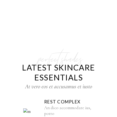
perfect shades
LATEST SKINCARE
ESSENTIALS
At vero eos et accusamus et iusto
REST COMPLEX
An dico accommodare ius,
porro