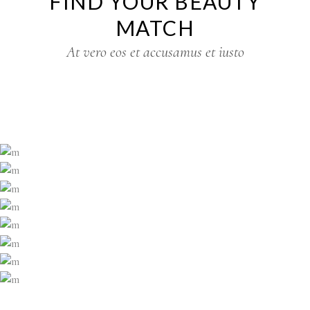
FIND YOUR BEAUTY
MATCH
At vero eos et accusamus et iusto