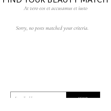
At vero eos et accusamus et iusto
Sorry, no posts matched your criteria.
SEND