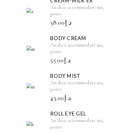
CREAM-MILK EX
An dico accommodare ius,
porro
38.00
د.إ
BODY CREAM
An dico accommodare ius,
porro
55.00
د.إ
BODY MIST
An dico accommodare ius,
porro
45.00
د.إ
ROLL EYE GEL
An dico accommodare ius,
porro