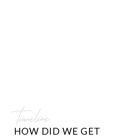
timeline
HOW DID WE GET