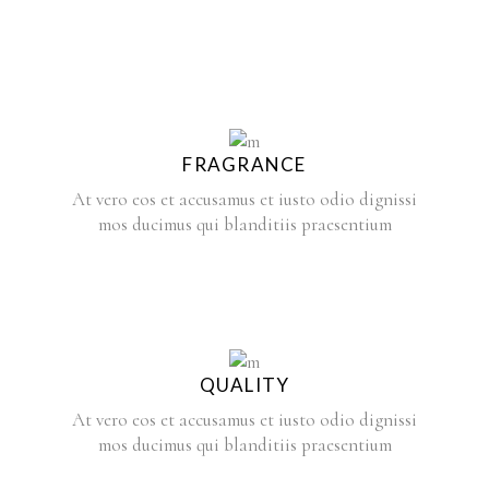
FRAGRANCE
At vero eos et accusamus et iusto odio dignissi
mos ducimus qui blanditiis praesentium
QUALITY
At vero eos et accusamus et iusto odio dignissi
mos ducimus qui blanditiis praesentium