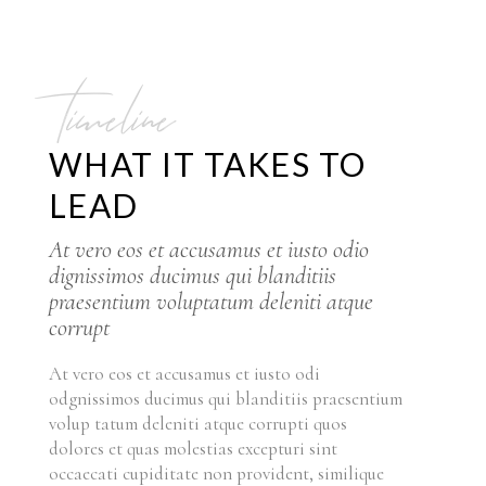
timeline
WHAT IT TAKES TO
LEAD
At vero eos et accusamus et iusto odio
dignissimos ducimus qui blanditiis
praesentium voluptatum deleniti atque
corrupt
At vero eos et accusamus et iusto odi
odgnissimos ducimus qui blanditiis praesentium
volup tatum deleniti atque corrupti quos
dolores et quas molestias excepturi sint
occaecati cupiditate non provident, similique