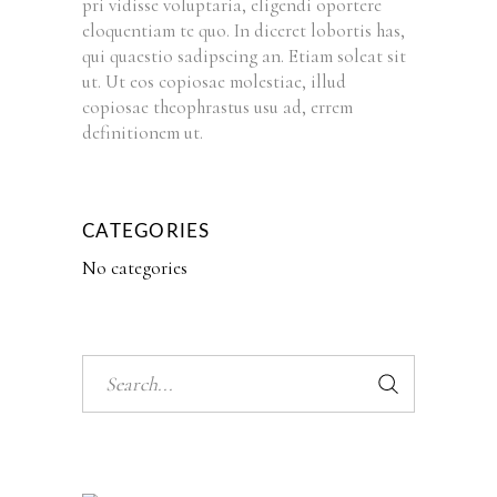
pri vidisse voluptaria, eligendi oportere
eloquentiam te quo. In diceret lobortis has,
qui quaestio sadipscing an. Etiam soleat sit
ut. Ut eos copiosae molestiae, illud
copiosae theophrastus usu ad, errem
definitionem ut.
CATEGORIES
No categories